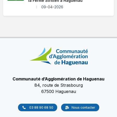
la Ferme Stritten à Haguenau
09-04-2026
Communauté d’Agglomération de Haguenau
84, route de Strasbourg
67500 Haguenau
03 88 90 68 50
Nous contacter