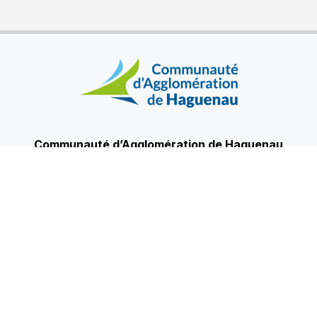
Communauté d’Agglomération de Haguenau
84, route de Strasbourg
67500 Haguenau
03 88 90 68 50
Nous contacter